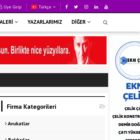
Üye Girişi
Türkçe
ALERİ
YAZARLARIMIZ
DİĞER
Firma Kategorileri
Avukatlar
Balıkçılar