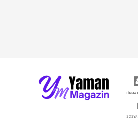
FİRMA 
SOSYA