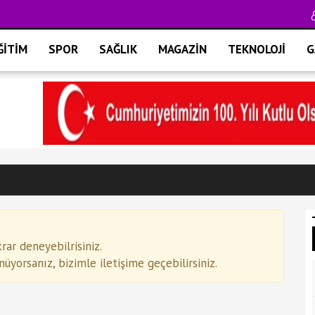
ĞİTİM
SPOR
SAĞLIK
MAGAZİN
TEKNOLOJİ
G
ar deneyebilrisiniz.
yorsanız, bizimle iletişime geçebilirsiniz.