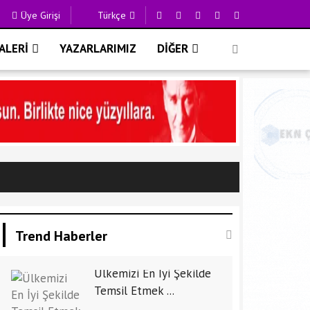
Üye Girişi
Türkçe
ALERİ
YAZARLARIMIZ
DİĞER
Trend Haberler
Ülkemizi En İyi Şekilde
Temsil Etmek ...