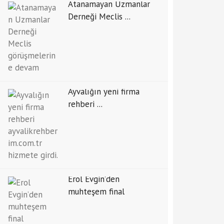
Atanamayan Uzmanlar
Derneği Meclis ...
Ayvalığın yeni firma
rehberi ...
Erol Evgin’den
muhteşem final