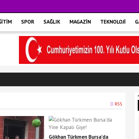
ĞİTİM
SPOR
SAĞLIK
MAGAZİN
TEKNOLOJİ
G
RSS
Gökhan Türkmen Bursa'da