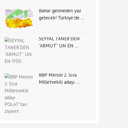
Bahar gelmeden yaz
gelecek! Türkiye'de ...
SEYYAL TANER’DEN
“ARMUT” UN EN ...
BBP Mersin 2. Sıra
Milletvekili adayı ...