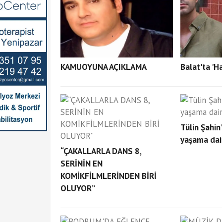
KAMUOYUNA AÇIKLAMA
Balat'ta 'H
Tülin Şahin
yaşama dair
“ÇAKALLARLA DANS 8,
SERİNİN EN
KOMİKFİLMLERİNDEN BİRİ
OLUYOR”