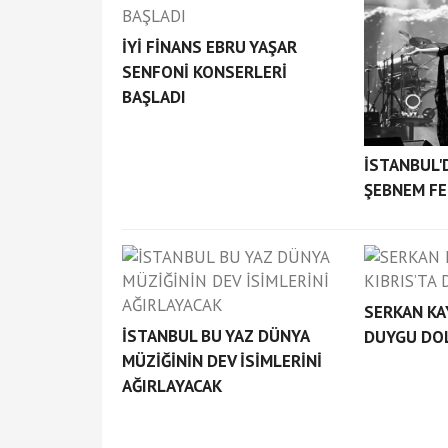
İYİ FİNANS EBRU YAŞAR
SENFONİ KONSERLERİ
BAŞLADI
İSTANBUL'
ŞEBNEM FE
SERKAN KA
İSTANBUL BU YAZ DÜNYA
DUYGU DOL
MÜZİĞİNİN DEV İSİMLERİNİ
AĞIRLAYACAK