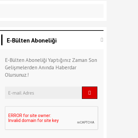
E-Bülten Aboneliği
E-Bülten Aboneliği Yaptığınız Zaman Son
Gelişmelerden Anında Haberdar
Olursunuz.!