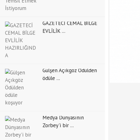
GAZETECİ CEMAL BİLGE
EVLİLİK ...
Gülşen Açıkgöz Ödülden
ödüle ...
Medya Dünyasının
Zorbey'i bir ...