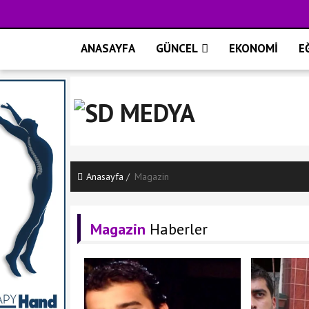
ANASAYFA
GÜNCEL
EKONOMİ
E
Anasayfa
Magazin
Magazin
Haberler