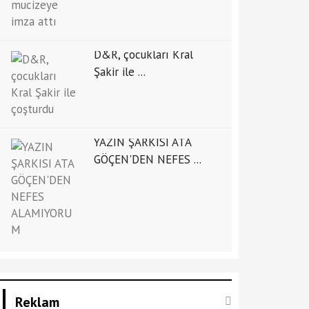
D&R, çocukları Kral
Şakir ile ...
YAZIN ŞARKISI ATA
GÖÇEN'DEN NEFES ...
Reklam