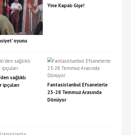
Yine Kapalı Gişe!
asiyet' oyunu
'den sağlıklı
Fantasistanbul Efsanelerle
 ipçuları
23-28 Temmuz Arasında
Dönüyor