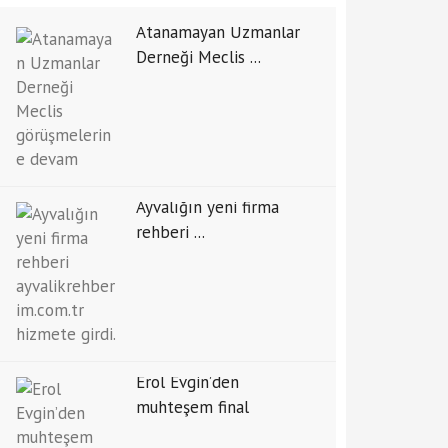
Atanamayan Uzmanlar
Derneği Meclis ...
Ayvalığın yeni firma
rehberi ...
Erol Evgin’den
muhteşem final