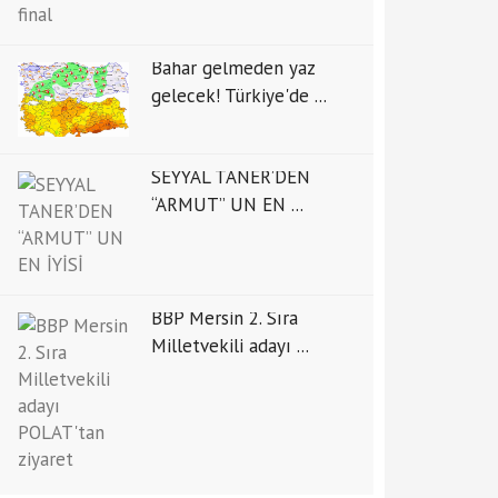
Bahar gelmeden yaz
gelecek! Türkiye'de ...
SEYYAL TANER’DEN
“ARMUT” UN EN ...
BBP Mersin 2. Sıra
Milletvekili adayı ...