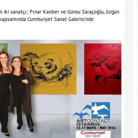
n iki sanatçı; Pınar Kanber ve Günsu Saraçoğlu, özgün
kapsamında Cumhuriyet Sanat Galerisi’nde