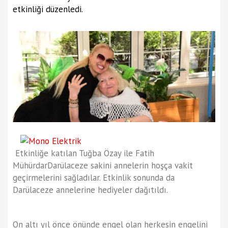
etkinliği düzenledi.
Etkinliğe katılan Tuğba Özay ile Fatih
MühürdarDarülaceze sakini annelerin hoşça vakit
geçirmelerini sağladılar. Etkinlik sonunda da
Darülaceze annelerine hediyeler dağıtıldı.
On altı yıl önce önünde engel olan herkesin engelini