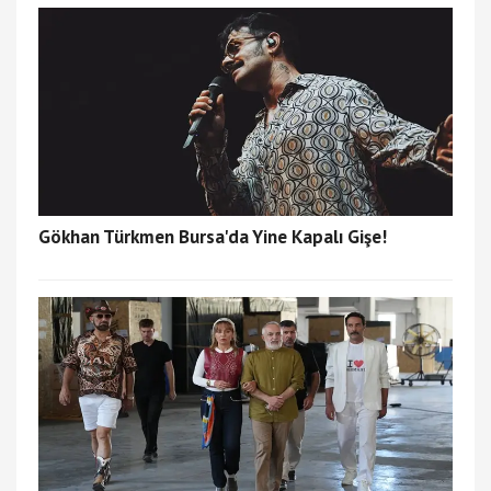
Gökhan Türkmen Bursa'da Yine Kapalı Gişe!