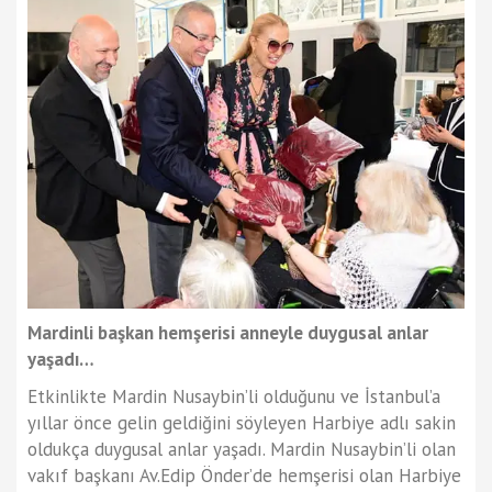
Mardinli başkan hemşerisi anneyle duygusal anlar
yaşadı…
Etkinlikte Mardin Nusaybin’li olduğunu ve İstanbul’a
yıllar önce gelin geldiğini söyleyen Harbiye adlı sakin
oldukça duygusal anlar yaşadı. Mardin Nusaybin’li olan
vakıf başkanı Av.Edip Önder’de hemşerisi olan Harbiye