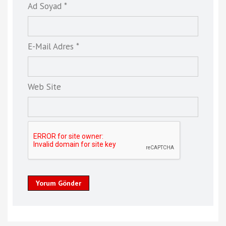
Ad Soyad *
E-Mail Adres *
Web Site
Yorum Gönder