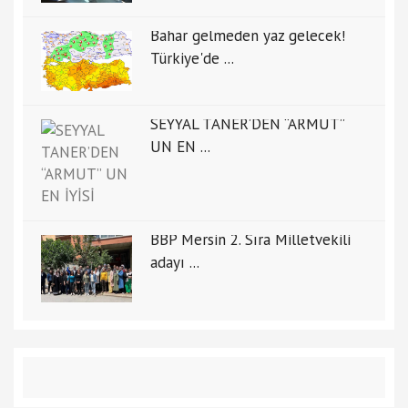
Bahar gelmeden yaz gelecek!
Türkiye'de ...
SEYYAL TANER’DEN “ARMUT”
UN EN ...
BBP Mersin 2. Sıra Milletvekili
adayı ...