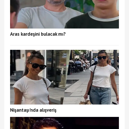
Aras kardeşini bulacak mı?
Nişantaşı'nda alışveriş