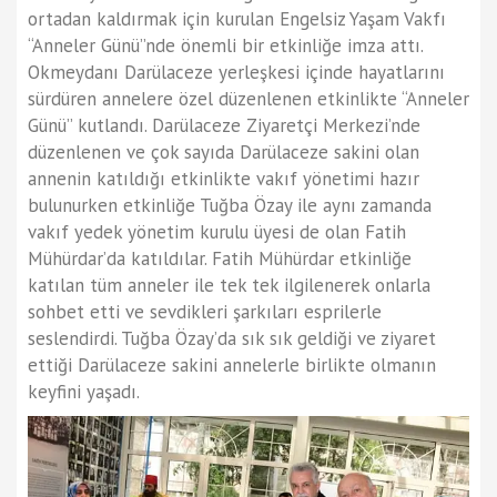
ortadan kaldırmak için kurulan Engelsiz Yaşam Vakfı
“Anneler Günü”nde önemli bir etkinliğe imza attı.
Okmeydanı Darülaceze yerleşkesi içinde hayatlarını
sürdüren annelere özel düzenlenen etkinlikte “Anneler
Günü” kutlandı. Darülaceze Ziyaretçi Merkezi’nde
düzenlenen ve çok sayıda Darülaceze sakini olan
annenin katıldığı etkinlikte vakıf yönetimi hazır
bulunurken etkinliğe Tuğba Özay ile aynı zamanda
vakıf yedek yönetim kurulu üyesi de olan Fatih
Mühürdar’da katıldılar. Fatih Mühürdar etkinliğe
katılan tüm anneler ile tek tek ilgilenerek onlarla
sohbet etti ve sevdikleri şarkıları esprilerle
seslendirdi. Tuğba Özay’da sık sık geldiği ve ziyaret
ettiği Darülaceze sakini annelerle birlikte olmanın
keyfini yaşadı.