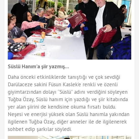
Süslü Hanım’a şiir yazmış…
Daha önceki etkinliklerde tanıştığı ve çok sevdiği
Darülaceze sakini Füsun Kaslek’e renkli ve özenli
giyimtarzından dolayı “Süslü” adını verdiğini söyleyen
Tuğba Özay, Süslü hanım için yazdığı ve şiir kitabında
yer alan şiirini de kendisine okuma fırsatı buldu.
Neşesi ve enerjisi yüksek olan Süslü hanımla yakından
ilgilenen Tuğba Özay, diğer anneler ile de ilgilenerek
sohbet edip şarkılar söyledi.