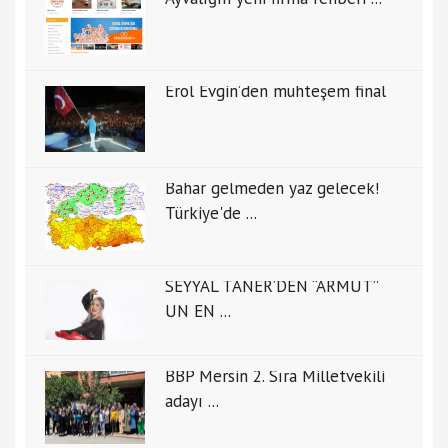
Erol Evgin’den muhteşem final
Bahar gelmeden yaz gelecek!
Türkiye'de ...
SEYYAL TANER’DEN “ARMUT”
UN EN ...
BBP Mersin 2. Sıra Milletvekili
adayı ...