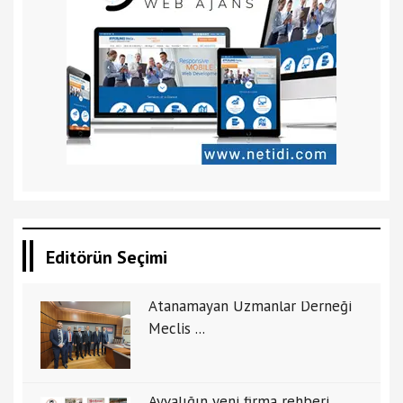
Editörün Seçimi
Atanamayan Uzmanlar Derneği
Meclis ...
Ayvalığın yeni firma rehberi ...