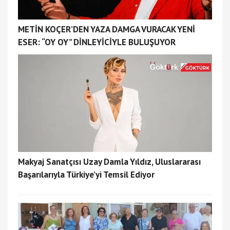
METİN KOÇER’DEN YAZA DAMGA VURACAK YENİ
ESER: “OY OY” DİNLEYİCİYLE BULUŞUYOR
Makyaj Sanatçısı Uzay Damla Yıldız, Uluslararası
Başarılarıyla Türkiye’yi Temsil Ediyor