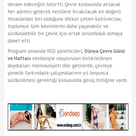
devam edeceğini belirtti. Çevre konusunda atılacak
her adımın gelecek nesillere bırakılacak en değerli
miraslardan biri olduğuna dikkat çeken katılımcılar,
toplumun tüm kesimlerini daha yaşanabilir ve
sürdürülebilir bir çevre için ortak sorumluluk almaya
davet etti.
Program sonunda YGD yöneticileri,
Dünya Çevre Günü
ve Haftası
vesilesiyle oluşturulan birliktelikten
duydukları memnuniyeti dile getirerek, çevreye
yönelik farkındalık çalışmalarının yıl boyunca
sürdürülmesi gerektiği konusunda görüş birliğine vardı.