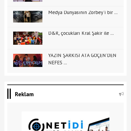
Medya Dünyasının Zorbey'i bir ...
D&R, çocukları Kral Şakir ile ...
YAZIN ŞARKISI ATA GÖÇEN'DEN
NEFES ...
Reklam