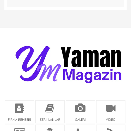
FİRMA REHBERİ
SERİ İLANLAR
GALERİ
VİDEO