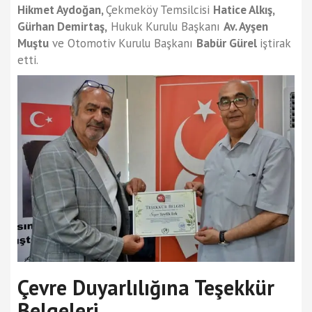
Hikmet Aydoğan,
Çekmeköy Temsilcisi
Hatice Alkış,
Gürhan Demirtaş,
Hukuk Kurulu Başkanı
Av. Ayşen
Muştu
ve Otomotiv Kurulu Başkanı
Babür Gürel
iştirak
etti.
Çevre Duyarlılığına Teşekkür
Belgeleri