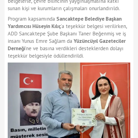
belgelerle, çevre bilincinin yaygınlaşmasına katkı
sunan kişi ve kurumların çalışmaları onurlandırıldı.
Program kapsamında
Sancaktepe Belediye Başkan
Yardımcısı Hüseyin Kılıç
’a teşekkür belgesi verilirken,
ADD Sancaktepe Şube Başkanı Taner Beğenmiş ve iş
insanı Yunus Emre Sağlam da
Yüzüncüyıl Gazeteciler
Derneği
’ne ve basına verdikleri desteklerden dolayı
teşekkür belgesiyle ödüllendirildi.