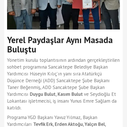
Yerel Paydaşlar Aynı Masada
Buluştu
Yönetim kurulu toplantısının ardından gerçekleştirilen
sohbet programına Sancaktepe Belediye Başkan
Yardımcısı Hüseyin Kılıç’ın yanı sıra Atatürkçü
Düşünce Derneği (ADD) Sancaktepe Şube Başkanı
Taner Beğenmiş, ADD Sancaktepe Şube Başkan
Yardımcısı
Duygu Bulut, Kasım Bulut
ve Seydioğlu Et
Lokantası işletmecisi, iş insanı Yunus Emre Sağlam da
katıldı.
Programa YGD Başkanı Yavuz Yılmaz, Başkan
Yardımcıları
Tevfik Erk, Erden Aktoğu, Yalçın Bel,