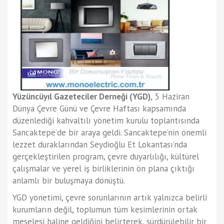
Yüzüncüyıl Gazeteciler Derneği (YGD),
5 Haziran
Dünya Çevre Günü ve Çevre Haftası kapsamında
düzenlediği kahvaltılı yönetim kurulu toplantısında
Sancaktepe’de bir araya geldi. Sancaktepe’nin önemli
lezzet duraklarından Seydioğlu Et Lokantası’nda
gerçekleştirilen program, çevre duyarlılığı, kültürel
çalışmalar ve yerel iş birliklerinin ön plana çıktığı
anlamlı bir buluşmaya dönüştü.
YGD yönetimi, çevre sorunlarının artık yalnızca belirli
kurumların değil, toplumun tüm kesimlerinin ortak
meselesi haline geldiğini belirterek, sürdürülebilir bir