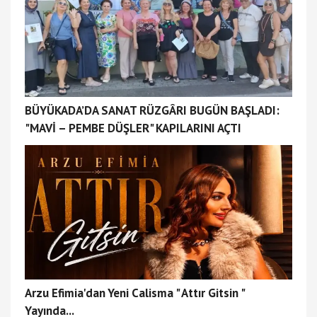
BÜYÜKADA’DA SANAT RÜZGÂRI BUGÜN BAŞLADI:
"MAVİ – PEMBE DÜŞLER" KAPILARINI AÇTI
Arzu Efimia'dan Yeni Calisma " Attır Gitsin "
Yayında...