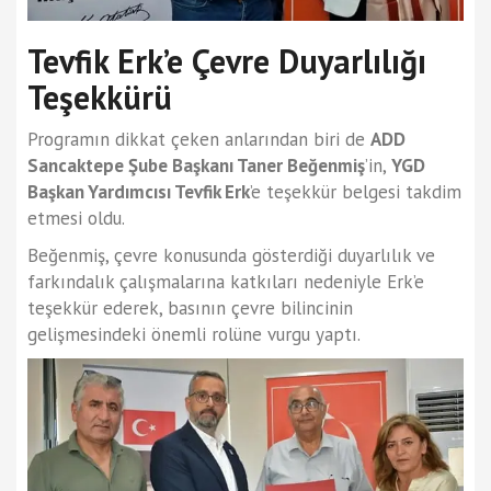
Tevfik Erk’e Çevre Duyarlılığı
Teşekkürü
Programın dikkat çeken anlarından biri de
ADD
Sancaktepe Şube Başkanı Taner Beğenmiş
’in,
YGD
Başkan Yardımcısı Tevfik Erk
’e teşekkür belgesi takdim
etmesi oldu.
Beğenmiş, çevre konusunda gösterdiği duyarlılık ve
farkındalık çalışmalarına katkıları nedeniyle Erk’e
teşekkür ederek, basının çevre bilincinin
gelişmesindeki önemli rolüne vurgu yaptı.