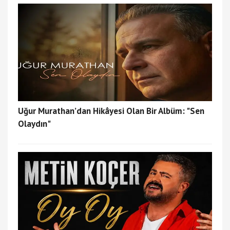
Uğur Murathan’dan Hikâyesi Olan Bir Albüm: "Sen
Olaydın"