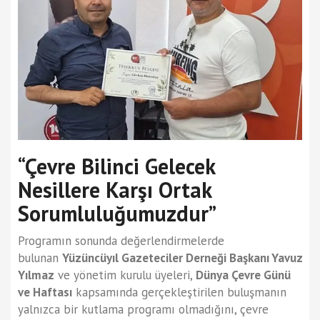
“Çevre Bilinci Gelecek
Nesillere Karşı Ortak
Sorumluluğumuzdur”
Programın sonunda değerlendirmelerde
bulunan
Yüzüncüyıl Gazeteciler Derneği Başkanı Yavuz
Yılmaz
ve yönetim kurulu üyeleri,
Dünya Çevre Günü
ve Haftası
kapsamında gerçekleştirilen buluşmanın
yalnızca bir kutlama programı olmadığını, çevre