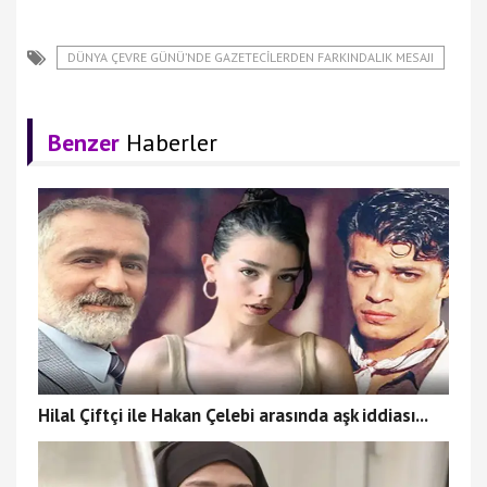
DÜNYA ÇEVRE GÜNÜ’NDE GAZETECILERDEN FARKINDALIK MESAJI
Benzer
Haberler
Hilal Çiftçi ile Hakan Çelebi arasında aşk iddiası...