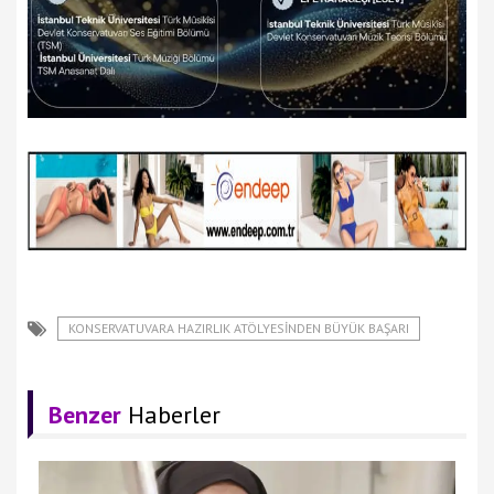
KONSERVATUVARA HAZIRLIK ATÖLYESINDEN BÜYÜK BAŞARI
Benzer
Haberler