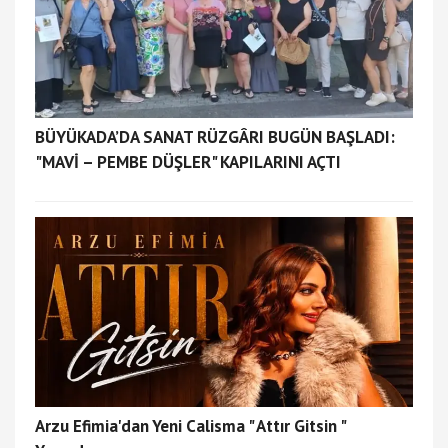
BÜYÜKADA’DA SANAT RÜZGÂRI BUGÜN BAŞLADI:
"MAVİ – PEMBE DÜŞLER" KAPILARINI AÇTI
Arzu Efimia'dan Yeni Calisma " Attır Gitsin "