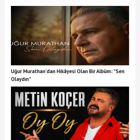
Uğur Murathan’dan Hikâyesi Olan Bir Albüm: "Sen
Olaydın"