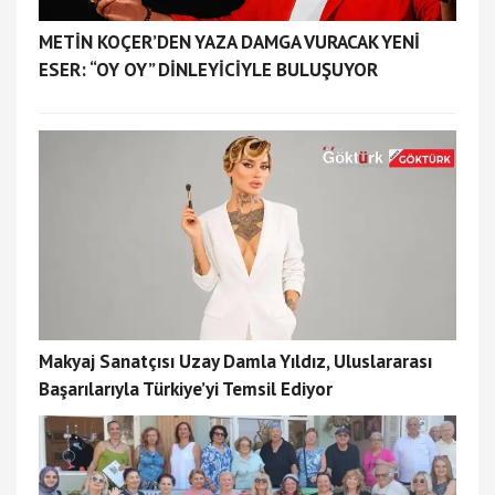
METİN KOÇER’DEN YAZA DAMGA VURACAK YENİ
ESER: “OY OY” DİNLEYİCİYLE BULUŞUYOR
Makyaj Sanatçısı Uzay Damla Yıldız, Uluslararası
Başarılarıyla Türkiye’yi Temsil Ediyor