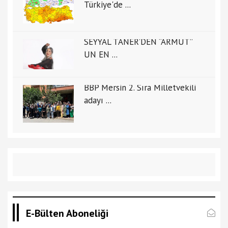
Türkiye'de ...
SEYYAL TANER’DEN “ARMUT”
UN EN ...
BBP Mersin 2. Sıra Milletvekili
adayı ...
E-Bülten Aboneliği