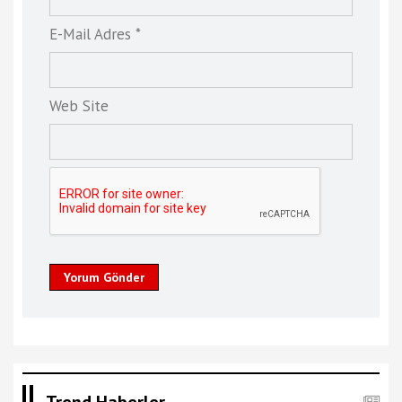
E-Mail Adres *
Web Site
Yorum Gönder
Trend Haberler