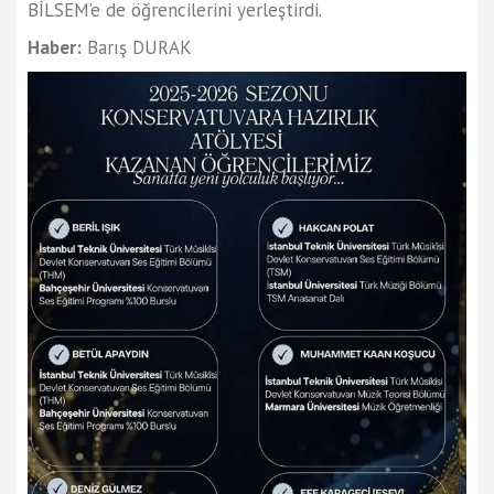
BİLSEM’e de öğrencilerini yerleştirdi.
Haber:
Barış DURAK