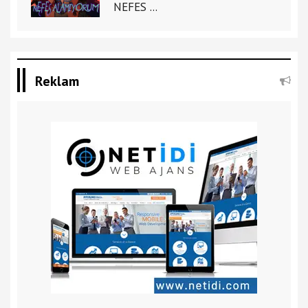
NEFES ...
Reklam