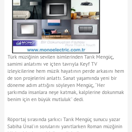
Türk müziğinin sevilen isimlerinden Tarık Mengüç,
samimi anlatımı ve içten tavrıyla Keyf TV
izleyicilerine hem müzik hayatının perde arkasını hem
de son projelerini anlattı. Sanat yaşamında yeni bir
döneme adım attığını söyleyen Mengüç, “Her
şarkımda insanlara neşe katmak, kalplerine dokunmak
benim için en büyük mutluluk” dedi.
Röportaj sırasında şarkıcı Tarık Mengüç sunucu yazar
Sabiha Ünal'ın sorularını yanıtlarken Roman müzğinin