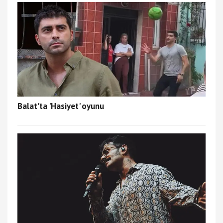
Balat'ta 'Hasiyet' oyunu