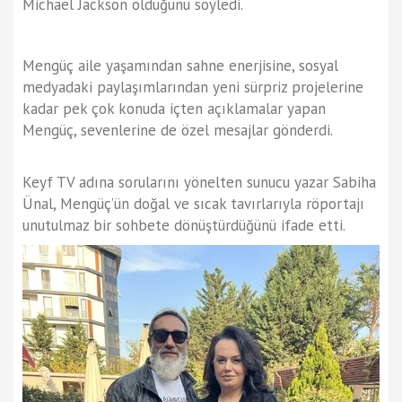
Michael Jackson olduğunu söyledi.
Mengüç aile yaşamından sahne enerjisine, sosyal
medyadaki paylaşımlarından yeni sürpriz projelerine
kadar pek çok konuda içten açıklamalar yapan
Mengüç, sevenlerine de özel mesajlar gönderdi.
Keyf TV adına sorularını yönelten sunucu yazar Sabiha
Ünal, Mengüç’ün doğal ve sıcak tavırlarıyla röportajı
unutulmaz bir sohbete dönüştürdüğünü ifade etti.