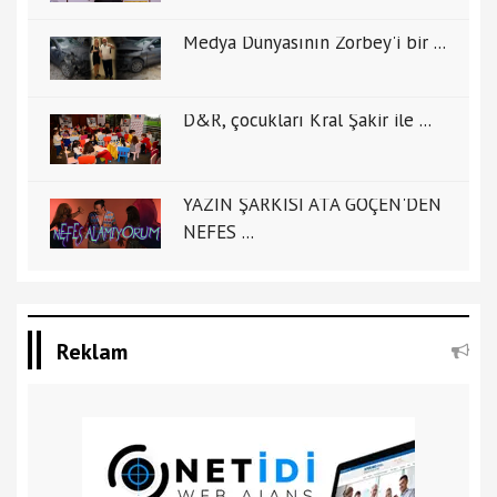
Medya Dünyasının Zorbey'i bir ...
D&R, çocukları Kral Şakir ile ...
YAZIN ŞARKISI ATA GÖÇEN'DEN
NEFES ...
Reklam