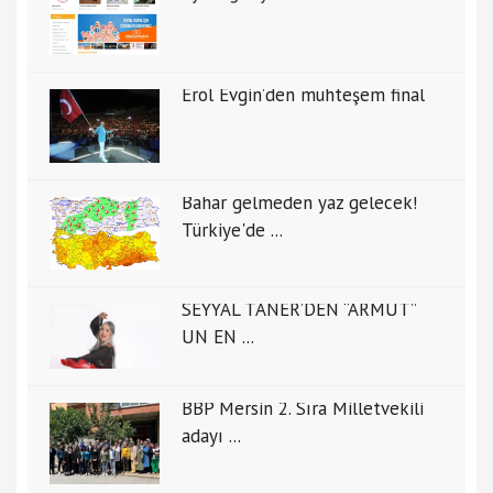
Erol Evgin’den muhteşem final
Bahar gelmeden yaz gelecek!
Türkiye'de ...
SEYYAL TANER’DEN “ARMUT”
UN EN ...
BBP Mersin 2. Sıra Milletvekili
adayı ...