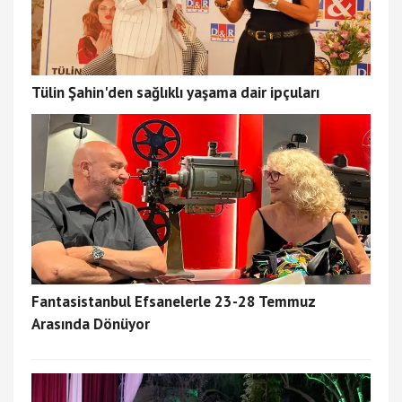
Tülin Şahin'den sağlıklı yaşama dair ipçuları
Fantasistanbul Efsanelerle 23-28 Temmuz
Arasında Dönüyor