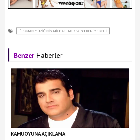
“ ROMAN MÜZIĞININ MICHAEL JACKSON'I BENIM " DEDI
Benzer
Haberler
KAMUOYUNA AÇIKLAMA